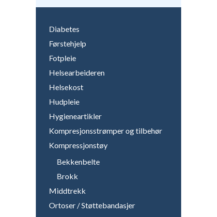
Diabetes
Førstehjelp
Fotpleie
Helsearbeideren
Helsekost
Hudpleie
Hygieneartikler
Kompresjonsstrømper og tilbehør
Kompressjonstøy
Bekkenbelte
Brokk
Middtrekk
Ortoser / Støttebandasjer