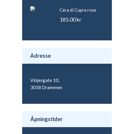
Cera di Cupra rose
185.00
kr
Adresse
Vinjesgate 10,
3018 Drammen
Åpningstider