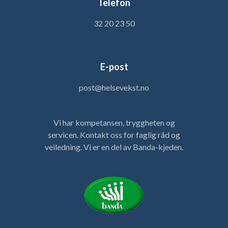
Telefon
32 20 23 50
E-post
post@helsevekst.no
Vi har kompetansen, tryggheten og
servicen. Kontakt oss for faglig råd og
veiledning. Vi er en del av Banda-kjeden.