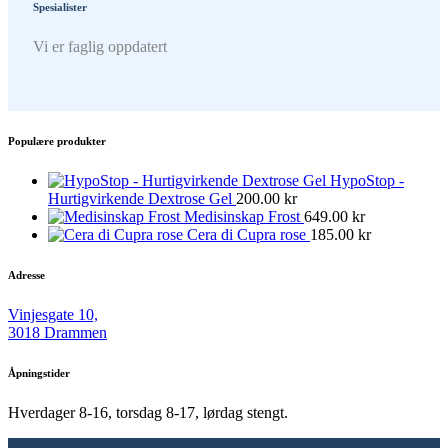
Spesialister
Vi er faglig oppdatert
Populære produkter
HypoStop -
Hurtigvirkende Dextrose Gel
200.00
kr
Medisinskap Frost
649.00
kr
Cera di Cupra rose
185.00
kr
Adresse
Vinjesgate 10,
3018 Drammen
Åpningstider
Hverdager 8-16, torsdag 8-17, lørdag stengt.