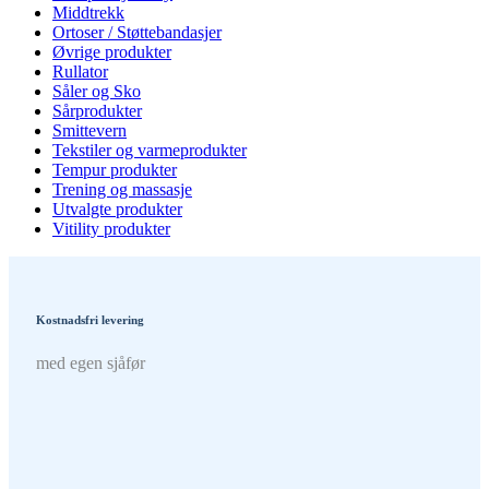
Middtrekk
Ortoser / Støttebandasjer
Øvrige produkter
Rullator
Såler og Sko
Sårprodukter
Smittevern
Tekstiler og varmeprodukter
Tempur produkter
Trening og massasje
Utvalgte produkter
Vitility produkter
Kostnadsfri levering
med egen sjåfør