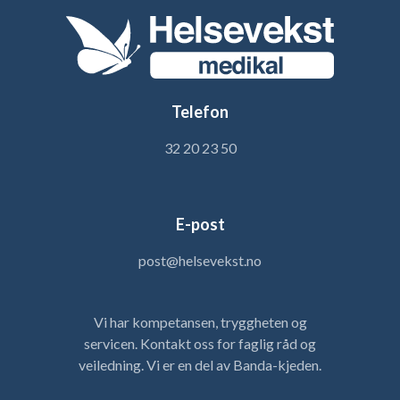
Telefon
32 20 23 50
E-post
post@helsevekst.no
Vi har kompetansen, tryggheten og
servicen. Kontakt oss for faglig råd og
veiledning. Vi er en del av Banda-kjeden.