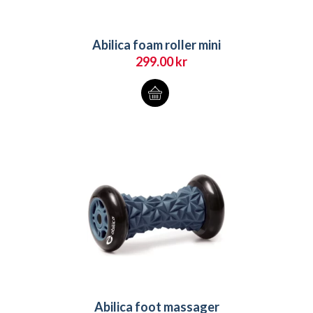
Abilica foam roller mini
299.00
kr
Abilica foot massager