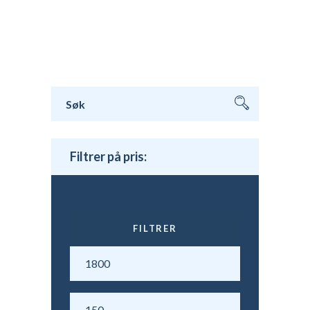
Søk
etter:
Filtrer på pris:
FILTRER