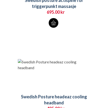
Swedish posture actispine for
triggerpunkt massasje
695.00
kr
Swedish Posture headeaz cooling
headband