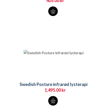
405.00
kr
Swedish Posture infrarød lysterapi
1,495.00
kr