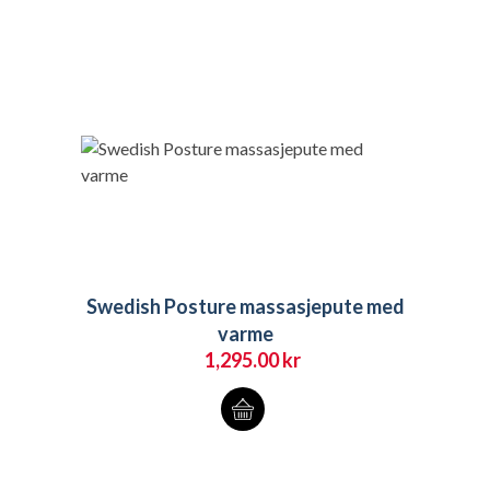
Swedish Posture massasjepute med
varme
1,295.00
kr