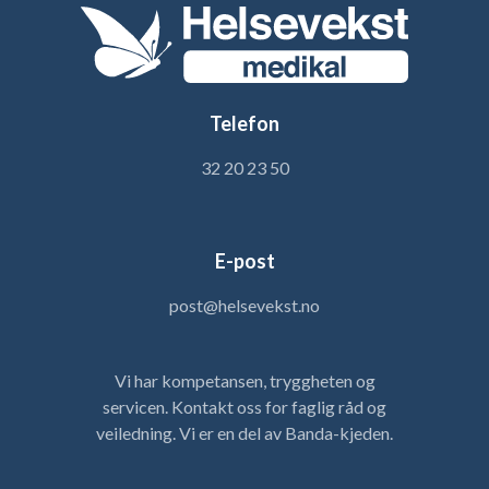
Telefon
32 20 23 50
E-post
post@helsevekst.no
Vi har kompetansen, tryggheten og
servicen. Kontakt oss for faglig råd og
veiledning. Vi er en del av Banda-kjeden.