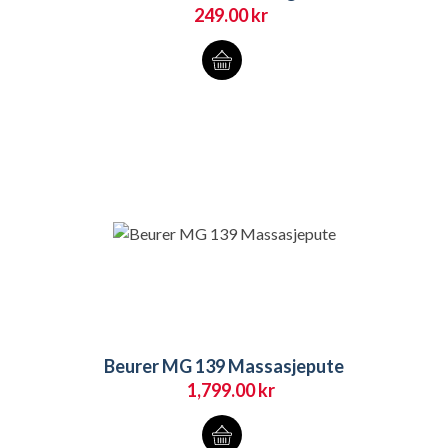
249.00
kr
Beurer MG 139 Massasjepute
1,799.00
kr