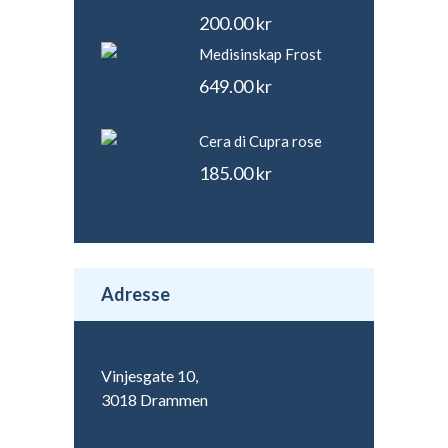
200.00
kr
Medisinskap Frost
649.00
kr
Cera di Cupra rose
185.00
kr
Adresse
Vinjesgate 10,
3018 Drammen