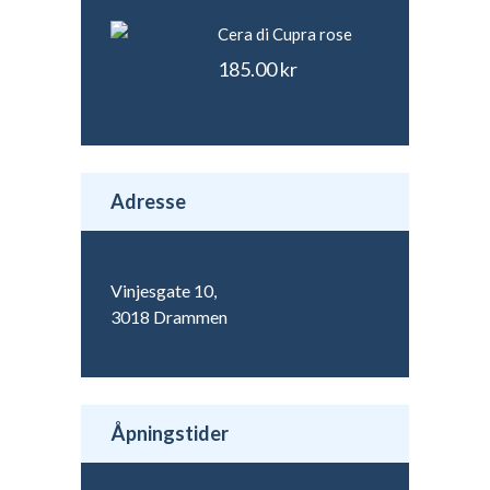
Cera di Cupra rose
185.00
kr
Adresse
Vinjesgate 10,
3018 Drammen
Åpningstider