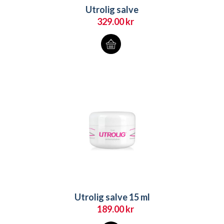
Utrolig salve
329.00
kr
Utrolig salve 15 ml
189.00
kr