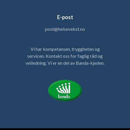
E-post
post@helsevekst.no
Vi har kompetansen, tryggheten og
servicen. Kontakt oss for faglig råd og
veiledning. Vi er en del av Banda-kjeden.