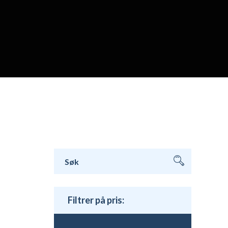
Søk
etter:
Filtrer på pris: