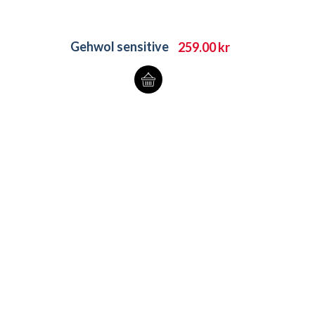
Gehwol sensitive
259.00
kr