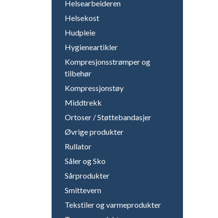
Helsearbeideren
Helsekost
Hudpleie
Hygieneartikler
Kompresjonsstrømper og
tilbehør
Kompressjonstøy
Middtrekk
Ortoser / Støttebandasjer
Øvrige produkter
Rullator
Såler og Sko
Sårprodukter
Smittevern
Tekstiler og varmeprodukter