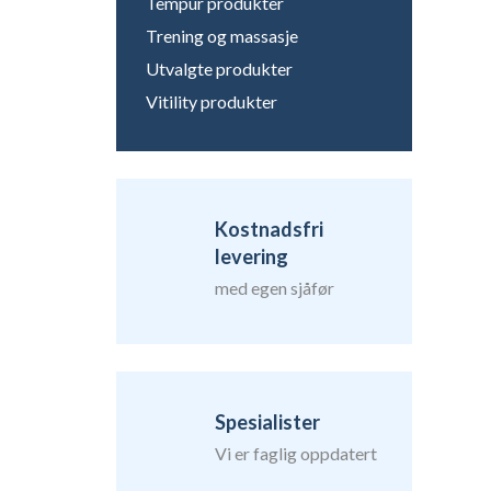
Tempur produkter
Trening og massasje
Utvalgte produkter
Vitility produkter
Kostnadsfri
levering
med egen sjåfør
Spesialister
Vi er faglig oppdatert