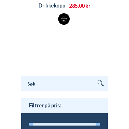
Drikkekopp
285.00
kr
Søk
etter:
Filtrer på pris: