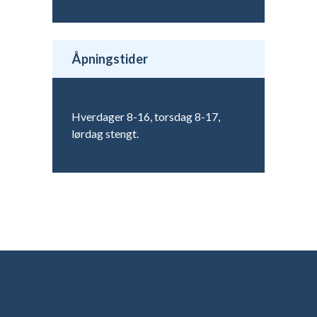
Åpningstider
Hverdager 8-16, torsdag 8-17,
lørdag stengt.