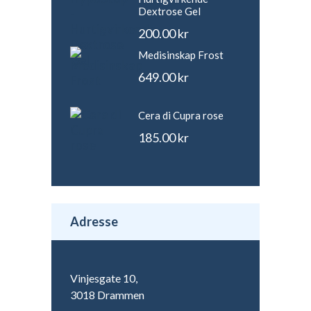
Dextrose Gel
200.00
kr
Medisinskap Frost
649.00
kr
Cera di Cupra rose
185.00
kr
Adresse
Vinjesgate 10,
3018 Drammen