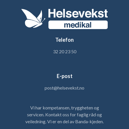
Telefon
32 20 23 50
E-post
post@helsevekst.no
Vi har kompetansen, tryggheten og
servicen. Kontakt oss for faglig råd og
veiledning. Vi er en del av Banda-kjeden.