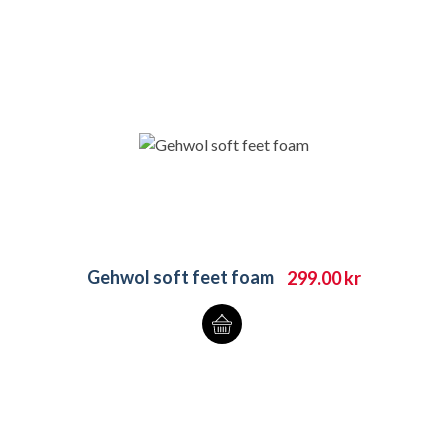
Gehwol soft feet foam
299.00
kr