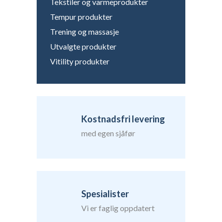
Tekstiler og varmeprodukter
Tempur produkter
Trening og massasje
Utvalgte produkter
Vitility produkter
Kostnadsfri levering
med egen sjåfør
Spesialister
Vi er faglig oppdatert