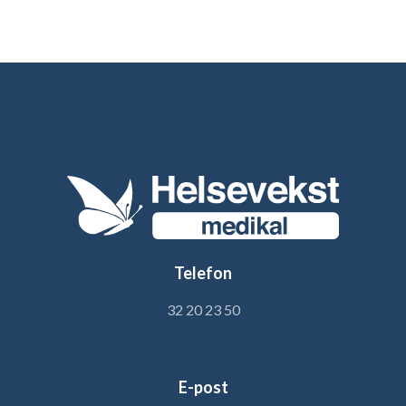
Telefon
32 20 23 50
E-post