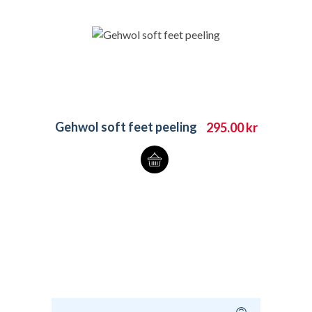
Gehwol soft feet peeling
295.00
kr
Søk