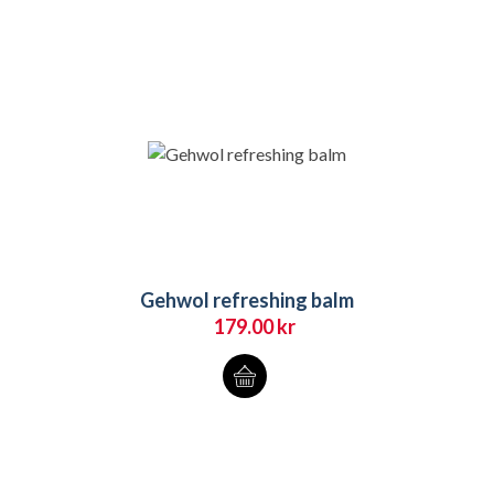
Gehwol refreshing balm
179.00
kr