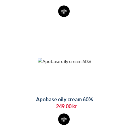
Apobase oily cream 60%
249.00
kr