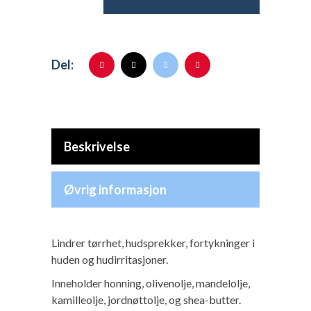
Del:
Beskrivelse
Øvrig informasjon
Lindrer tørrhet, hudsprekker, fortykninger i
huden og hudirritasjoner.
Inneholder honning, olivenolje, mandelolje,
kamilleolje, jordnøttolje, og shea-butter.