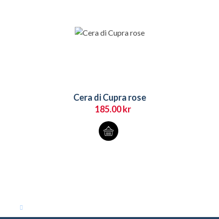
Cera di Cupra rose
185.00
kr