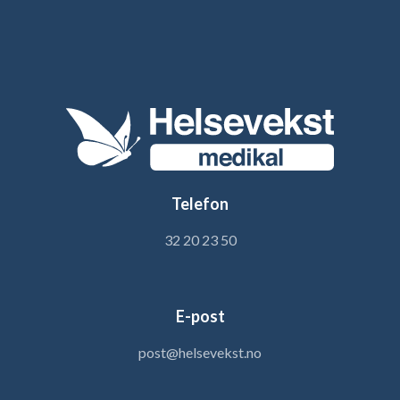
Telefon
32 20 23 50
E-post
post@helsevekst.no