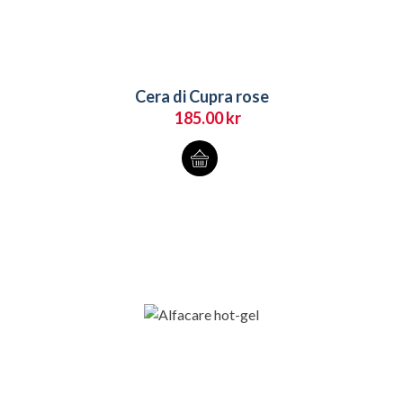
Cera di Cupra rose
185.00
kr