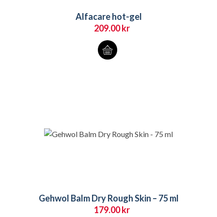
Alfacare hot-gel
209.00
kr
Gehwol Balm Dry Rough Skin – 75 ml
179.00
kr