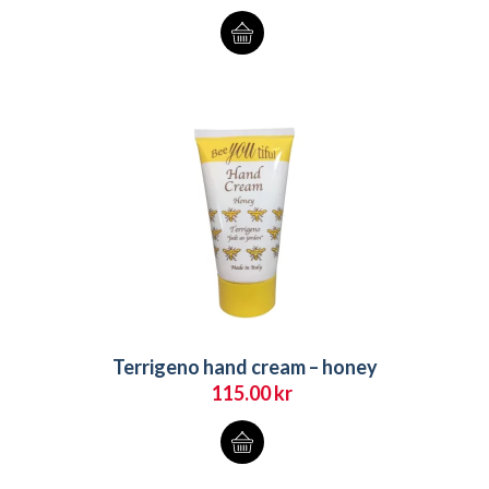
Terrigeno hand cream – honey
115.00
kr