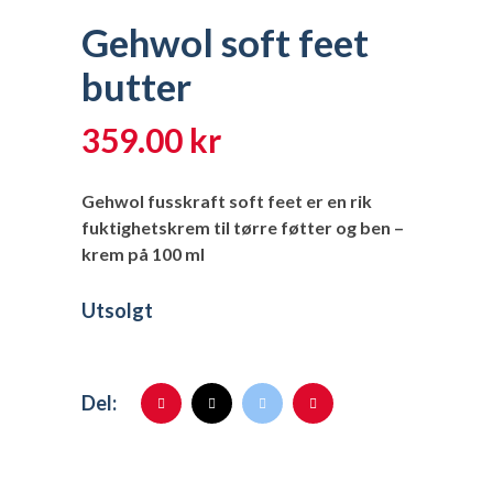
Gehwol soft feet
butter
359.00
kr
Gehwol fusskraft soft feet er en rik
fuktighetskrem til tørre føtter og ben –
krem på 100 ml
Utsolgt
Del: