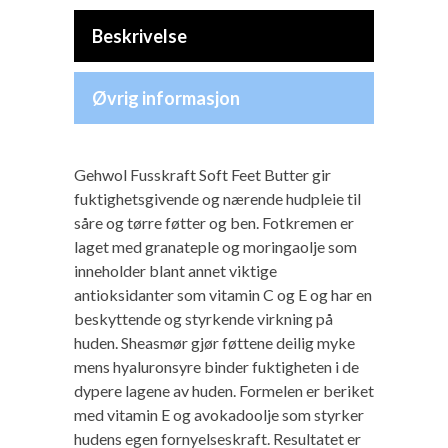
Beskrivelse
Øvrig informasjon
Gehwol Fusskraft Soft Feet Butter gir
fuktighetsgivende og nærende hudpleie til
såre og tørre føtter og ben. Fotkremen er
laget med granateple og moringaolje som
inneholder blant annet viktige
antioksidanter som vitamin C og E og har en
beskyttende og styrkende virkning på
huden. Sheasmør gjør føttene deilig myke
mens hyaluronsyre binder fuktigheten i de
dypere lagene av huden. Formelen er beriket
med vitamin E og avokadoolje som styrker
hudens egen fornyelseskraft. Resultatet er