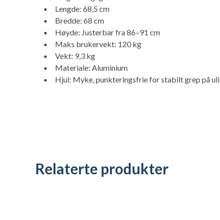
Lengde: 68,5 cm
Bredde: 68 cm
Høyde: Justerbar fra 86–91 cm
Maks brukervekt: 120 kg
Vekt: 9,3 kg
Materiale: Aluminium
Hjul: Myke, punkteringsfrie for stabilt grep på ul
Relaterte produkter