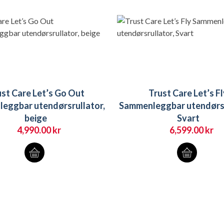
st Care Let’s Go Out
Trust Care Let’s F
eggbar utendørsrullator,
Sammenleggbar utendørsr
beige
Svart
4,990.00
kr
6,599.00
kr