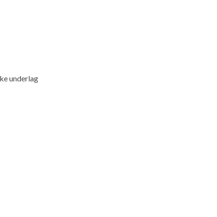
ike underlag