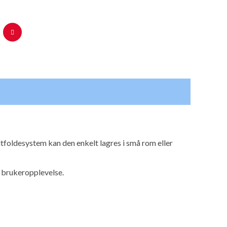
tfoldesystem kan den enkelt lagres i små rom eller
l brukeropplevelse.