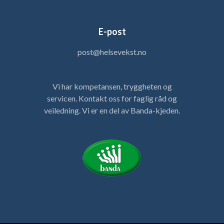
E-post
post@helsevekst.no
Vi har kompetansen, tryggheten og
servicen. Kontakt oss for faglig råd og
veiledning. Vi er en del av Banda-kjeden.