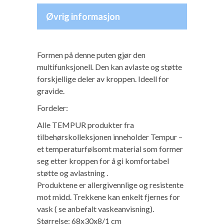
Øvrig informasjon
Formen på denne puten gjør den
multifunksjonell. Den kan avlaste og støtte
forskjellige deler av kroppen. Ideell for
gravide.
Fordeler:
Alle TEMPUR produkter fra
tilbehørskolleksjonen inneholder Tempur –
et temperaturfølsomt material som former
seg etter kroppen for å gi komfortabel
støtte og avlastning .
Produktene er allergivennlige og resistente
mot midd. Trekkene kan enkelt fjernes for
vask ( se anbefalt vaskeanvisning).
Størrelse: 68x30x8/1 cm