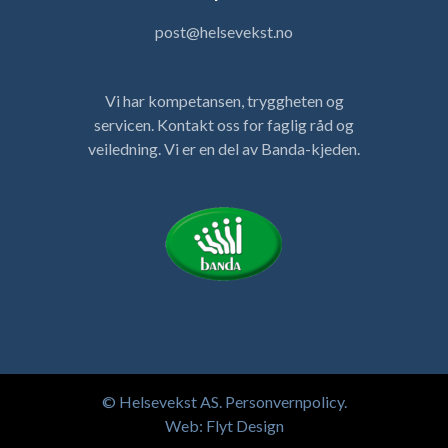
post@helsevekst.no
Vi har kompetansen, tryggheten og
servicen. Kontakt oss for faglig råd og
veiledning. Vi er en del av Banda-kjeden.
© Helsevekst AS.
Personvernpolicy
.
Web:
Flyt Design