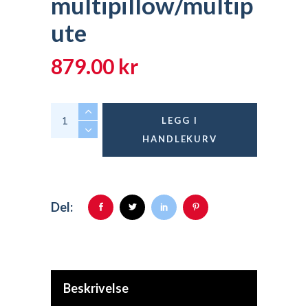
multipillow/multip
ute
879.00
kr
Tempur multipillow/multipute quantity
LEGG I
HANDLEKURV
Del:
Beskrivelse