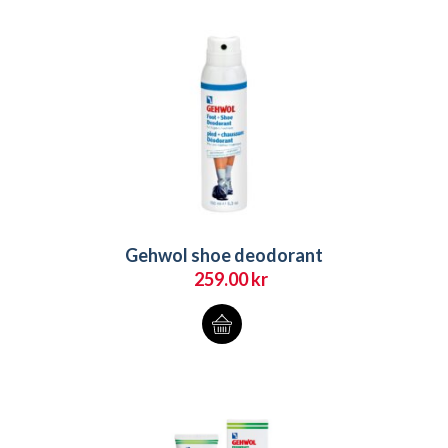
Gehwol shoe deodorant
259.00
kr