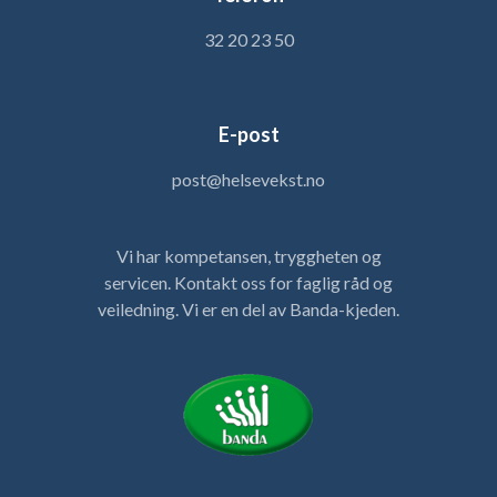
32 20 23 50
E-post
post@helsevekst.no
Vi har kompetansen, tryggheten og
servicen. Kontakt oss for faglig råd og
veiledning. Vi er en del av Banda-kjeden.