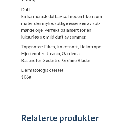
Duft:
En harmonisk duft av solmoden fiken som
møter den myke, søtlige essensen av søt-
mandelolje. Perfekt balansert for en
luksuriøs og mild duft av sommer.
Toppnoter: Fiken, Kokosnøtt, Heliotrope
Hjertenoter: Jasmin, Gardenia
Basenoter: Sedertre, Grønne Blader
Dermatologisk testet
106g
Relaterte produkter