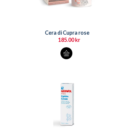
Cera di Cupra rose
185.00
kr