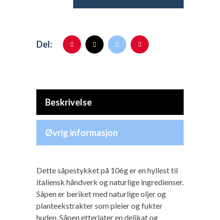
Del:
Beskrivelse
Øvrig informasjon
Dette såpestykket på 106g er en hyllest til
italiensk håndverk og naturlige ingredienser.
Såpen er beriket med naturlige oljer og
planteekstrakter som pleier og fukter
huden. Såpen etterlater en delikat og