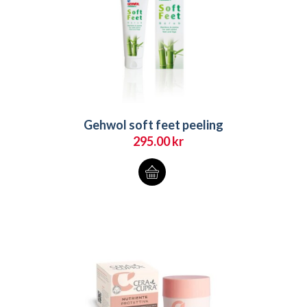
Gehwol soft feet peeling
295.00
kr