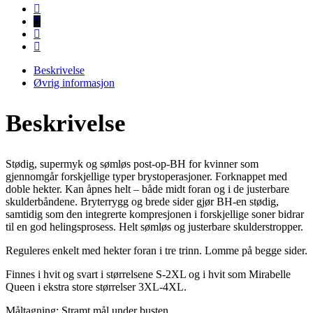
Beskrivelse
Øvrig informasjon
Beskrivelse
Stødig, supermyk og sømløs post-op-BH for kvinner som
gjennomgår forskjellige typer brystoperasjoner. Forknappet med
doble hekter. Kan åpnes helt – både midt foran og i de justerbare
skulderbåndene. Bryterrygg og brede sider gjør BH-en stødig,
samtidig som den integrerte kompresjonen i forskjellige soner bidrar
til en god helingsprosess. Helt sømløs og justerbare skulderstropper.
Reguleres enkelt med hekter foran i tre trinn. Lomme på begge sider.
Finnes i hvit og svart i størrelsene S-2XL og i hvit som Mirabelle
Queen i ekstra store størrelser 3XL-4XL.
Måltagning: Stramt mål under busten