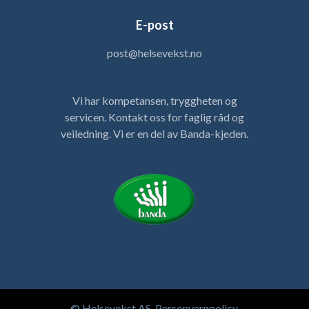
E-post
post@helsevekst.no
Vi har kompetansen, tryggheten og
servicen. Kontakt oss for faglig råd og
veiledning. Vi er en del av Banda-kjeden.
© Helsevekst AS.
Personvernpolicy
.