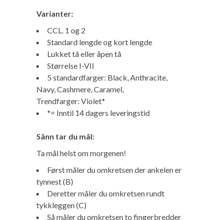
Varianter:
CCL. 1 og 2
Standard lengde og kort lengde
Lukket tå eller åpen tå
Størrelse I-VII
5 standardfarger: Black, Anthracite,
Navy, Cashmere, Caramel,
Trendfarger: Violet*
*= Inntil 14 dagers leveringstid
Sånn tar du mål:
Ta mål helst om morgenen!
Først måler du omkretsen der ankelen er
tynnest (B)
Deretter måler du omkretsen rundt
tykkleggen (C)
Så måler du omkretsen to fingerbredder