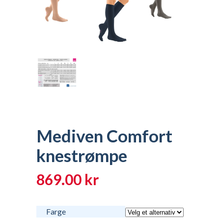
Mediven Comfort
knestrømpe
869.00
kr
Farge