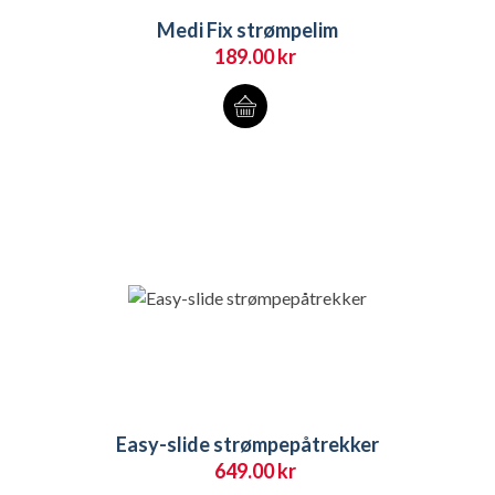
Medi Fix strømpelim
189.00
kr
Easy-slide strømpepåtrekker
649.00
kr