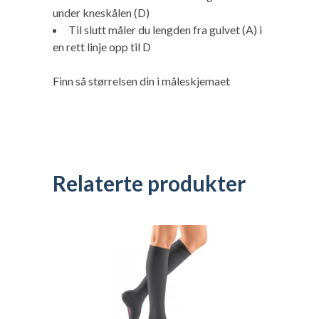
under kneskålen (D)
Til slutt måler du lengden fra gulvet (A) i
en rett linje opp til D
Finn så størrelsen din i måleskjemaet
Relaterte produkter