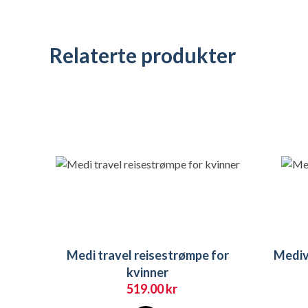
Relaterte produkter
Medi travel reisestrømpe for
Mediv
kvinner
519.00
kr