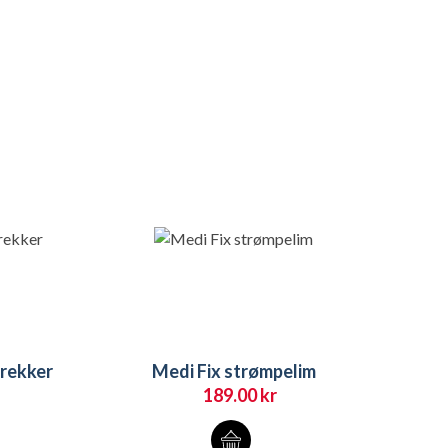
rekker
Medi Fix strømpelim
189.00
kr