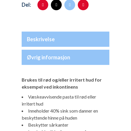
Del:
Beskrivelse
Øvrig informasjon
Brukes til rød og/eller irritert hud for
eksempel ved inkontinens
Væskeavvisende pasta til rød eller
irritert hud
Inneholder 40% sink som danner en
beskyttende hinne på huden
Beskytter sårkanter