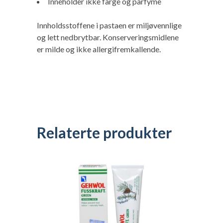
Inneholder ikke farge og parfyme
Innholdsstoffene i pastaen er miljøvennlige
og lett nedbrytbar. Konserveringsmidlene
er milde og ikke allergifremkallende.
Relaterte produkter