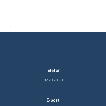
Telefon
32 20 23 50
E-post