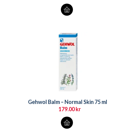
Gehwol Balm – Normal Skin 75 ml
179.00
kr