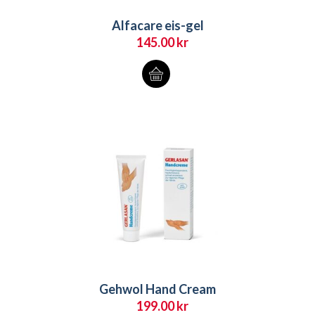
Alfacare eis-gel
145.00
kr
Gehwol Hand Cream
199.00
kr