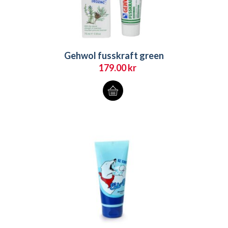
Gehwol fusskraft green
179.00
kr