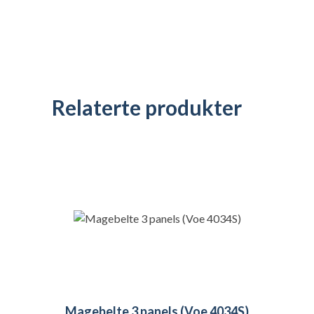
Relaterte produkter
Magebelte 3 panels (Voe 4034S)