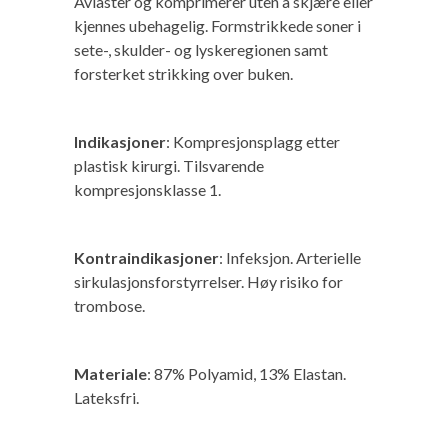
Avlaster og komprimerer uten å skjære eller
kjennes ubehagelig. Formstrikkede soner i
sete-, skulder- og lyskeregionen samt
forsterket strikking over buken.
Indikasjoner
: Kompresjonsplagg etter
plastisk kirurgi. Tilsvarende
kompresjonsklasse 1.
Kontraindikasjoner
: Infeksjon. Arterielle
sirkulasjonsforstyrrelser. Høy risiko for
trombose.
Materiale
: 87% Polyamid, 13% Elastan.
Lateksfri.