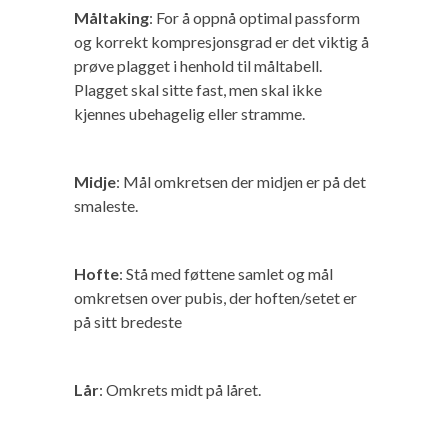
Måltaking
: For å oppnå optimal passform
og korrekt kompresjonsgrad er det viktig å
prøve plagget i henhold til måltabell.
Plagget skal sitte fast, men skal ikke
kjennes ubehagelig eller stramme.
Midje
: Mål omkretsen der midjen er på det
smaleste.
Hofte
: Stå med føttene samlet og mål
omkretsen over pubis, der hoften/setet er
på sitt bredeste
Lår
: Omkrets midt på låret.