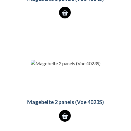
Magebelte 2 panels (Voe 4023S)