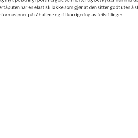
tåputen har en elastisk løkke som gjør at den sitter godt uten å 
formasjoner på tåballene og til korrigering av feilstillinger.