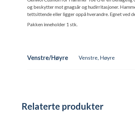
og beskytter mot gnagsår og hudirritasjoner. Hammer
tettsittende eller ligger oppå hverandre. Egnet ved de
Pakken inneholder 1 stk.
Venstre/Høyre
Venstre, Høyre
Relaterte produkter